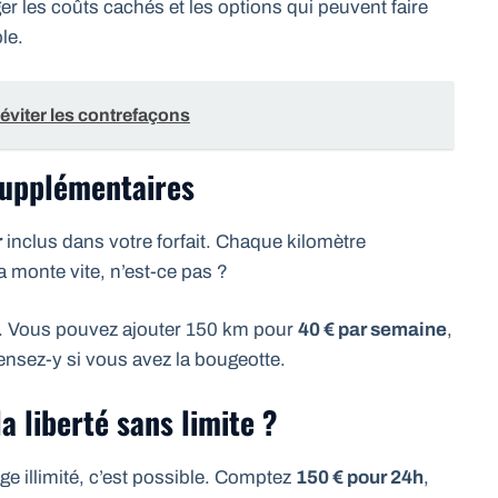
ger les coûts cachés et les options qui peuvent faire
le.
éviter les contrefaçons
supplémentaires
r
inclus dans votre forfait. Chaque kilomètre
a monte vite, n’est-ce pas ?
a. Vous pouvez ajouter 150 km pour
40 € par semaine
,
ensez-y si vous avez la bougeotte.
la liberté sans limite ?
e illimité, c’est possible. Comptez
150 € pour 24h
,