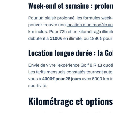
Week-end et semaine : prolong
Pour un plaisir prolongé, les formules wee
pouvez trouver une
location d’un modèle a
km inclus. Pour 72h et un kilométrage illim
débutent à
1100€
en illimité, ou 1890€ pour
Location longue durée : la Go
Envie de vivre l’expérience Golf 8 R au quot
Les tarifs mensuels constatés tournent aut
vous à
4000€ pour 28 jours
avec 5000 km inc
sportivité.
Kilométrage et options