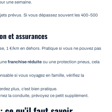
our une semaine.
rajets prévus. Si vous dépassez souvent les 400-500
son et assurances
e, 1 €/km en dehors. Pratique si vous ne pouvez pas
 une
franchise réduite
ou une protection pneus, cela
sable si vous voyagez en famille, vérifiez la
rdez plus, c’est bien pratique.
rnez la conduite, prévoyez ce petit supplément.
 ce qu’il faut savoir