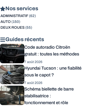
Nos services
ADMINISTRATIF
(62)
AUTO
(150)
DEUX ROUES
(55)
Guides récents
Code autoradio Citroën
gratuit : toutes les méthodes
7 août 2026
Hyundai Tucson : une fiabilité
sous le capot ?
7 août 2026
Schéma biellette de barre
stabilisatrice :
fonctionnement et rôle