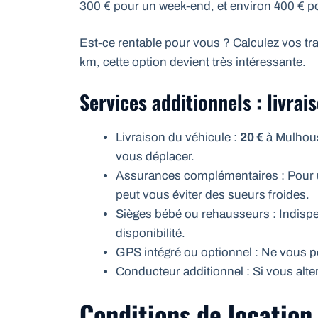
300 € pour un week-end, et environ 400 € p
Est-ce rentable pour vous ? Calculez vos t
km, cette option devient très intéressante.
Services additionnels : livrai
Livraison du véhicule :
20 €
à Mulhous
vous déplacer.
Assurances complémentaires : Pour
peut vous éviter des sueurs froides.
Sièges bébé ou rehausseurs : Indispen
disponibilité.
GPS intégré ou optionnel : Ne vous pe
Conducteur additionnel : Si vous alte
Conditions de location :