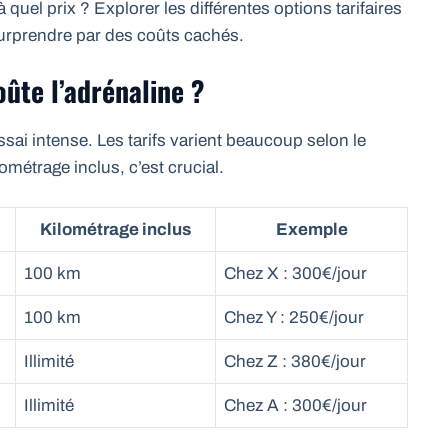
 quel prix ? Explorer les différentes options tarifaires
surprendre par des coûts cachés.
oûte l’adrénaline ?
essai intense. Les tarifs varient beaucoup selon le
lométrage inclus, c’est crucial.
Kilométrage inclus
Exemple
100 km
Chez X : 300€/jour
100 km
Chez Y : 250€/jour
Illimité
Chez Z : 380€/jour
Illimité
Chez A : 300€/jour