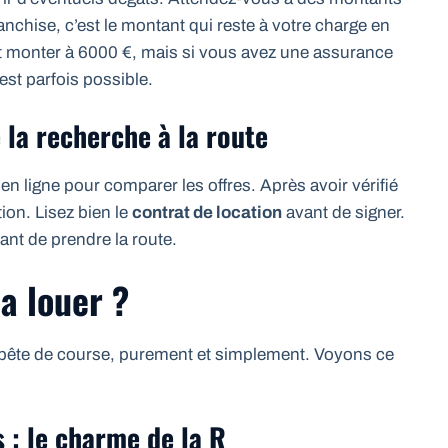
ranchise, c’est le montant qui reste à votre charge en
t monter à 6000 €, mais si vous avez une assurance
est parfois possible.
 la recherche à la route
ligne pour comparer les offres. Après avoir vérifié
tion. Lisez bien le
contrat de location
avant de signer.
vant de prendre la route.
la louer ?
e bête de course, purement et simplement. Voyons ce
: le charme de la R