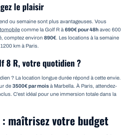
ez le plaisir
k-end ou semaine sont plus avantageuses. Vous
utomobile
comme la Golf R à
690€ pour 48h
avec 600
ité, comptez environ
890€
. Les locations à la semaine
 1200 km à Paris.
lf 8 R, votre quotidien ?
idien ? La location longue durée répond à cette envie.
our de
3500€ par mois
à Marbella. À Paris, attendez-
lus. C’est idéal pour une immersion totale dans la
 : maîtrisez votre budget