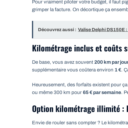
Pour vraiment piloter votre budget, il faut pi
grimper la facture. On décortique ça ensemb
Découvrez aussi :
Valise Delphi DS150E : 
Kilométrage inclus et coûts 
De base, vous avez souvent
200 km par jou
supplémentaire vous coûtera environ
1 €
. Ç
Heureusement, des forfaits existent pour ç
ou même 300 km pour
65 € par semaine
. P
Option kilométrage illimité : 
Envie de rouler sans compter ? Le kilométrag