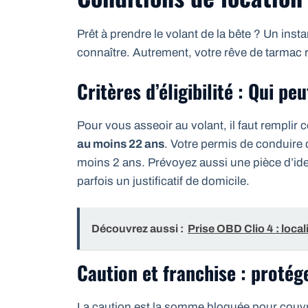
Prêt à prendre le volant de la bête ? Un inst
connaître. Autrement, votre rêve de tarmac 
Critères d’éligibilité : Qui pe
Pour vous asseoir au volant, il faut remplir
au moins 22 ans
. Votre permis de conduire 
moins 2 ans. Prévoyez aussi une pièce d’ide
parfois un justificatif de domicile.
Découvrez aussi :
Prise OBD Clio 4 : locali
Caution et franchise : protég
La caution est la somme bloquée pour couvr