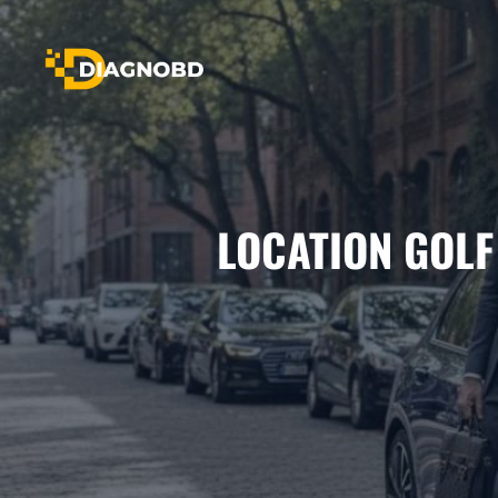
Aller
au
contenu
LOCATION GOLF 