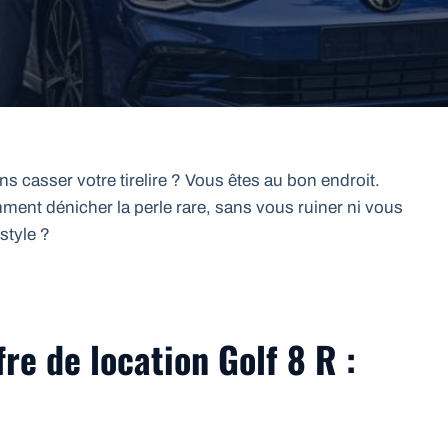
s casser votre tirelire ? Vous êtes au bon endroit.
ment dénicher la perle rare, sans vous ruiner ni vous
style ?
fre de location Golf 8 R :