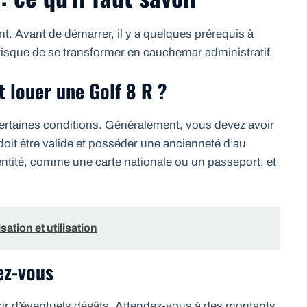
ant. Avant de démarrer, il y a quelques prérequis à
risque de se transformer en cauchemar administratif.
ut louer une Golf 8 R ?
 certaines conditions. Généralement, vous devez avoir
doit être valide et posséder une ancienneté d’au
ntité, comme une carte nationale ou un passeport, et
sation et utilisation
ez-vous
ir d’éventuels dégâts. Attendez-vous à des montants