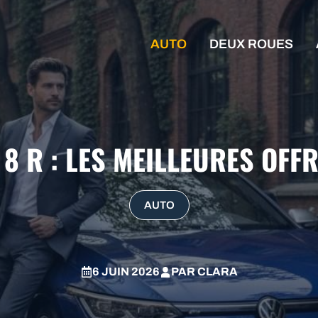
AUTO
DEUX ROUES
8 R : LES MEILLEURES OFF
AUTO
6 JUIN 2026
PAR
CLARA