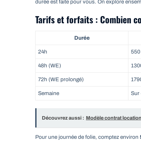
durée est faite pour vous. On explore ens
Tarifs et forfaits : Combien c
Durée
24h
550
48h (WE)
130
72h (WE prolongé)
179
Semaine
Sur 
Découvrez aussi :
Modèle contrat location
Pour une journée de folie, comptez environ