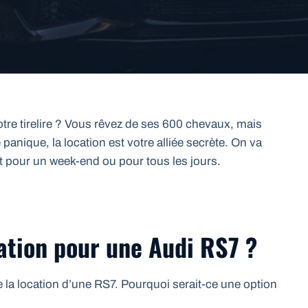
re tirelire ? Vous rêvez de ses 600 chevaux, mais
panique, la location est votre alliée secrète. On va
t pour un week-end ou pour tous les jours.
cation pour une Audi RS7 ?
la location d’une RS7. Pourquoi serait-ce une option