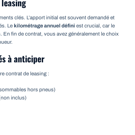
 leasing
ments clés. L’apport initial est souvent demandé et
és. Le
kilométrage annuel défini
est crucial, car le
. En fin de contrat, vous avez généralement le choix
oueur.
és à anticiper
re contrat de leasing :
onsommables hors pneus)
non inclus)