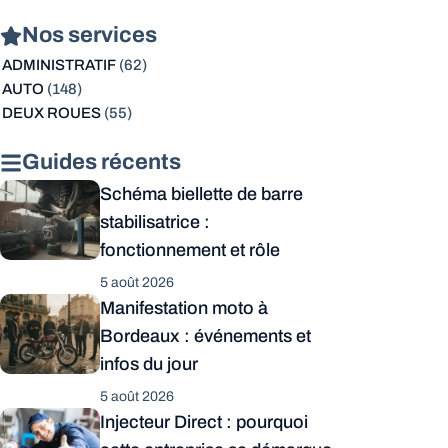
Nos services
ADMINISTRATIF
(62)
AUTO
(148)
DEUX ROUES
(55)
Guides récents
Schéma biellette de barre
stabilisatrice :
fonctionnement et rôle
5 août 2026
Manifestation moto à
Bordeaux : événements et
infos du jour
5 août 2026
Injecteur Direct : pourquoi