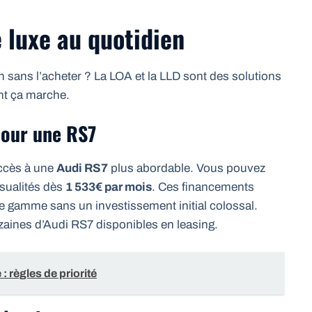
e luxe au quotidien
 sans l’acheter ? La LOA et la LLD sont des solutions
t ça marche.
pour une RS7
accès à une
Audi RS7
plus abordable. Vous pouvez
nsualités dès
1 533€ par mois
. Ces financements
e gamme sans un investissement initial colossal.
zaines d’Audi RS7 disponibles en leasing.
 règles de priorité