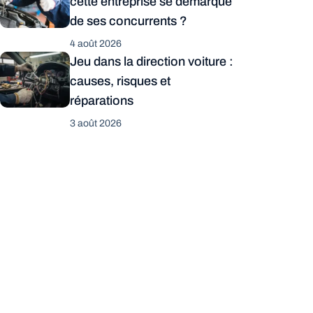
cette entreprise se démarque
de ses concurrents ?
4 août 2026
Jeu dans la direction voiture :
causes, risques et
réparations
3 août 2026