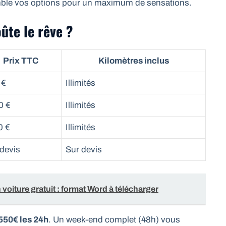
emble vos options pour un maximum de sensations.
oûte le rêve ?
Prix TTC
Kilomètres inclus
 €
Illimités
0 €
Illimités
0 €
Illimités
devis
Sur devis
 voiture gratuit : format Word à télécharger
550€ les 24h
. Un week-end complet (48h) vous