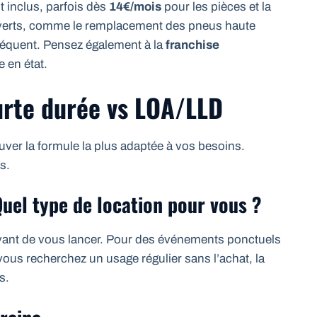
 inclus, parfois dès
14€/mois
pour les pièces et la
uverts, comme le remplacement des pneus haute
équent. Pensez également à la
franchise
e en état.
ourte durée vs LOA/LLD
uver la formule la plus adaptée à vos besoins.
s.
Quel type de location pour vous ?
avant de vous lancer. Pour des événements ponctuels
 vous recherchez un usage régulier sans l’achat, la
s.