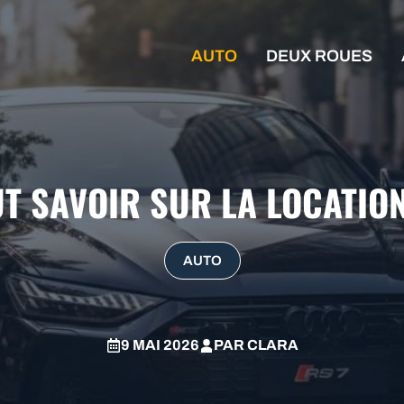
AUTO
DEUX ROUES
UT SAVOIR SUR LA LOCATIO
AUTO
9 MAI 2026
PAR
CLARA