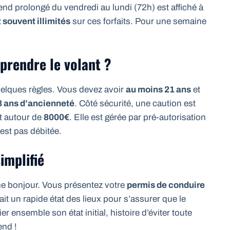
end prolongé du vendredi au lundi (72h) est affiché à
 souvent illimités
sur ces forfaits. Pour une semaine
 prendre le volant ?
quelques règles. Vous devez avoir
au moins 21 ans
et
3 ans d’ancienneté
. Côté sécurité, une caution est
 autour de
8000€
. Elle est gérée par pré-autorisation
est pas débitée.
implifié
e bonjour. Vous présentez votre
permis de conduire
fait un rapide état des lieux pour s’assurer que le
er ensemble son état initial, histoire d’éviter toute
end !