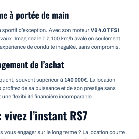
ime à portée de main
é sportif d’exception. Avec son moteur
V8 4.0 TFSI
evaux. Imaginez le 0 à 100 km/h avalé en seulement
ne expérience de conduite inégalée, sans compromis.
agement de l’achat
quent, souvent supérieur à
140 000€
. La location
s profitez de sa puissance et de son prestige sans
t une flexibilité financière incomparable.
 vivez l’instant RS7
s vous engager sur le long terme ? La location courte