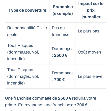
Impact sur le
Franchise
Type de couverture
prix
(exemple)
journalier
Responsabilité Civile
Pas de
Le plus bas
seule
franchise
Tous Risques
Dommages
(dommages, vol,
Coût moyen
:
2500 €
incendie)
Tous Risques
Dommages
(dommages, vol,
Le plus élevé
:
700 €
incendie)
Une franchise dommage de
2500 €
réduira votre
prime. En revanche, une franchise de
700 €