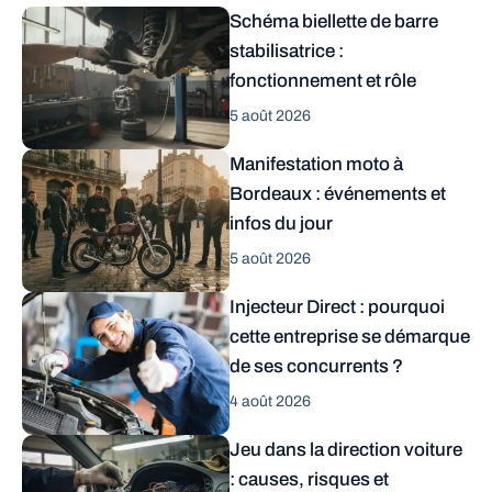
Schéma biellette de barre
stabilisatrice :
fonctionnement et rôle
5 août 2026
Manifestation moto à
Bordeaux : événements et
infos du jour
5 août 2026
Injecteur Direct : pourquoi
cette entreprise se démarque
de ses concurrents ?
4 août 2026
Jeu dans la direction voiture
: causes, risques et