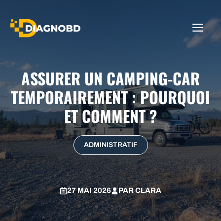
Aller
au
ME
contenu
ASSURER UN CAMPING-CAR
TEMPORAIREMENT : POURQUOI
ET COMMENT ?
ADMINISTRATIF
27 MAI 2026
PAR
CLARA