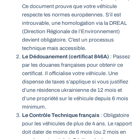
Ce document prouve que votre véhicule
respecte les normes européennes. S’il est
introuvable, une homologation via la DREAL
(Direction Régionale de l’Environnement)
devient obligatoire. C’est un processus
technique mais accessible.
Le Dédouanement (certificat 846A)
: Passez
par les douanes françaises pour obtenir ce
certificat. Il officialise votre véhicule. Une
dispense de taxes s’applique si vous justifiez
d’une résidence ukrainienne de 12 mois et
d’une propriété sur le véhicule depuis 6 mois
minimum.
Le Contrôle Technique français
: Obligatoire
pour les véhicules de plus de 4 ans. Le rapport
doit dater de moins de 6 mois (ou 2 mois en