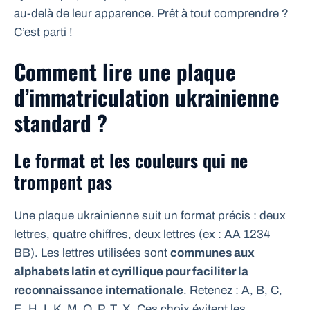
au-delà de leur apparence. Prêt à tout comprendre ?
C’est parti !
Comment lire une plaque
d’immatriculation ukrainienne
standard ?
Le format et les couleurs qui ne
trompent pas
Une plaque ukrainienne suit un format précis : deux
lettres, quatre chiffres, deux lettres (ex : AA 1234
BB). Les lettres utilisées sont
communes aux
alphabets latin et cyrillique pour faciliter la
reconnaissance internationale
. Retenez : A, B, C,
E, H, I, K, M, O, P, T, X. Ces choix évitent les