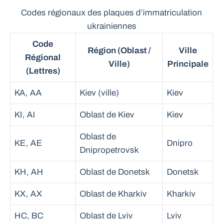
Codes régionaux des plaques d’immatriculation
ukrainiennes
Code
Région (Oblast /
Ville
Régional
Ville)
Principale
(Lettres)
KA, AA
Kiev (ville)
Kiev
KI, AI
Oblast de Kiev
Kiev
Oblast de
KE, AE
Dnipro
Dnipropetrovsk
KH, AH
Oblast de Donetsk
Donetsk
KX, AX
Oblast de Kharkiv
Kharkiv
HC, BC
Oblast de Lviv
Lviv