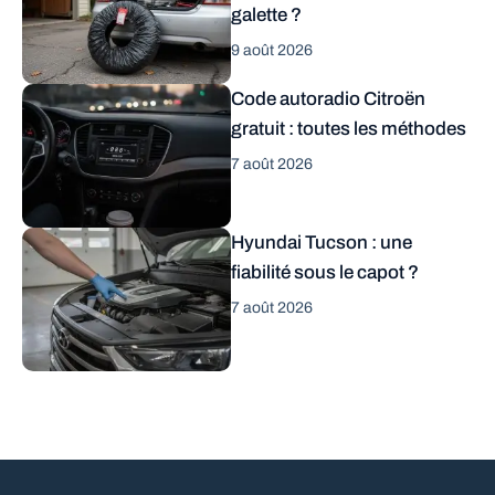
galette ?
9 août 2026
Code autoradio Citroën
gratuit : toutes les méthodes
7 août 2026
Hyundai Tucson : une
fiabilité sous le capot ?
7 août 2026