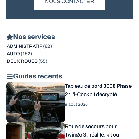
NOUS CONTACTER
Nos services
ADMINISTRATIF
(62)
AUTO
(152)
DEUX ROUES
(55)
Guides récents
Tableau de bord 3008 Phase
2 : l’i-Cockpit décrypté
9 août 2026
Roue de secours pour
Twingo 3 : réalité, kit ou