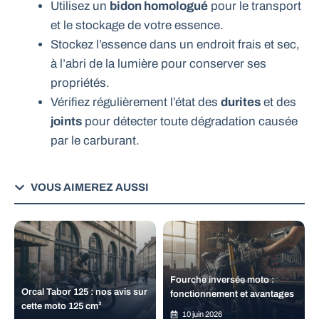
Utilisez un
bidon homologué
pour le transport
et le stockage de votre essence.
Stockez l’essence dans un endroit frais et sec,
à l’abri de la lumière pour conserver ses
propriétés.
Vérifiez régulièrement l’état des
durites
et des
joints
pour détecter toute dégradation causée
par le carburant.
VOUS AIMEREZ AUSSI
Fourche inversée moto :
Orcal Tabor 125 : nos avis sur
fonctionnement et avantages
cette moto 125 cm³
10 juin 2026