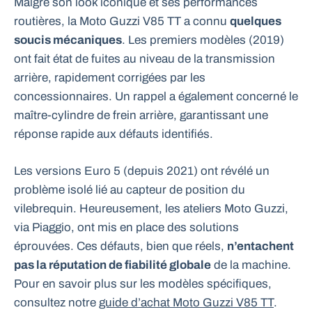
Malgré son look iconique et ses performances
routières, la Moto Guzzi V85 TT a connu
quelques
soucis mécaniques
. Les premiers modèles (2019)
ont fait état de fuites au niveau de la transmission
arrière, rapidement corrigées par les
concessionnaires. Un rappel a également concerné le
maître-cylindre de frein arrière, garantissant une
réponse rapide aux défauts identifiés.
Les versions Euro 5 (depuis 2021) ont révélé un
problème isolé lié au capteur de position du
vilebrequin. Heureusement, les ateliers Moto Guzzi,
via Piaggio, ont mis en place des solutions
éprouvées. Ces défauts, bien que réels,
n’entachent
pas la réputation de fiabilité globale
de la machine.
Pour en savoir plus sur les modèles spécifiques,
consultez notre
guide d’achat Moto Guzzi V85 TT
.