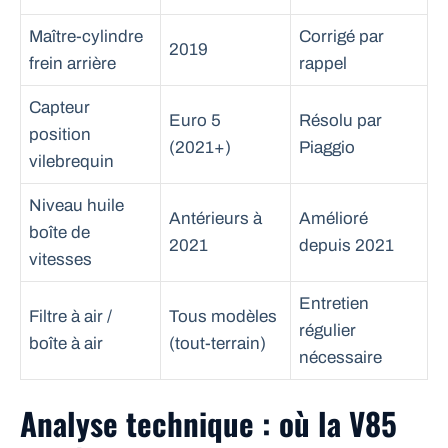
Maître-cylindre
Corrigé par
2019
frein arrière
rappel
Capteur
Euro 5
Résolu par
position
(2021+)
Piaggio
vilebrequin
Niveau huile
Antérieurs à
Amélioré
boîte de
2021
depuis 2021
vitesses
Entretien
Filtre à air /
Tous modèles
régulier
boîte à air
(tout-terrain)
nécessaire
Analyse technique : où la V85