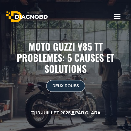
Aller
au
ME
contenu
MOTO GUZZI V85 TT
PROBLEMES: 5 CAUSES ET
SOLUTIONS
DEUX ROUES
13 JUILLET 2025
PAR
CLARA