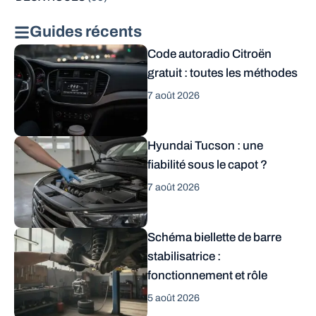
Guides récents
Code autoradio Citroën
gratuit : toutes les méthodes
7 août 2026
Hyundai Tucson : une
fiabilité sous le capot ?
7 août 2026
Schéma biellette de barre
stabilisatrice :
fonctionnement et rôle
5 août 2026