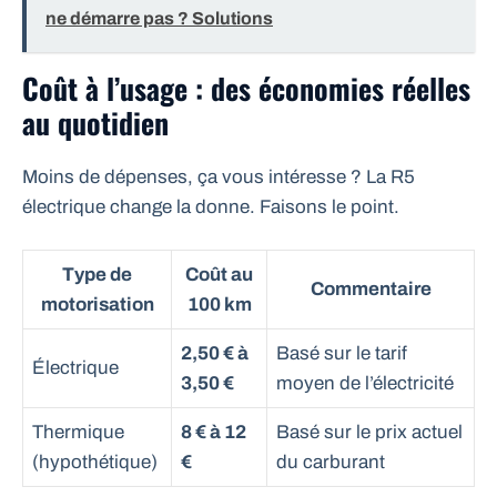
ne démarre pas ? Solutions
Coût à l’usage : des économies réelles
au quotidien
Moins de dépenses, ça vous intéresse ? La R5
électrique change la donne. Faisons le point.
Type de
Coût au
Commentaire
motorisation
100 km
2,50 € à
Basé sur le tarif
Électrique
3,50 €
moyen de l’électricité
Thermique
8 € à 12
Basé sur le prix actuel
(hypothétique)
€
du carburant