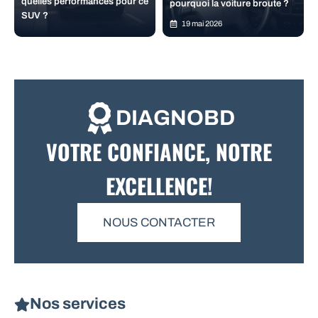
quelles performances pour ce
pourquoi la voiture broute ?
SUV ?
19 mai 2026
DIAGNOBD
VOTRE CONFIANCE, NOTRE
EXCELLENCE!
NOUS CONTACTER
Nos services