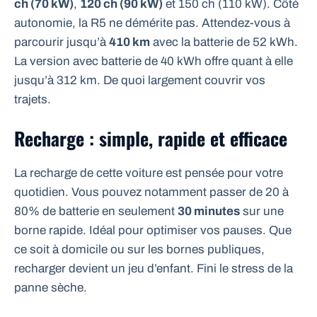
ch (70 kW)
,
120 ch (90 kW)
et 150 ch (110 kW). Côté
autonomie, la R5 ne démérite pas. Attendez-vous à
parcourir jusqu’à
410 km
avec la batterie de 52 kWh.
La version avec batterie de 40 kWh offre quant à elle
jusqu’à 312 km. De quoi largement couvrir vos
trajets.
Recharge : simple, rapide et efficace
La recharge de cette voiture est pensée pour votre
quotidien. Vous pouvez notamment passer de 20 à
80% de batterie en seulement
30 minutes
sur une
borne rapide. Idéal pour optimiser vos pauses. Que
ce soit à domicile ou sur les bornes publiques,
recharger devient un jeu d’enfant. Fini le stress de la
panne sèche.