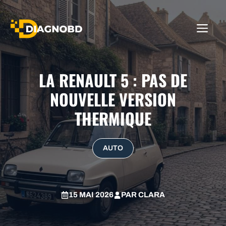
Aller
au
ME
contenu
LA RENAULT 5 : PAS DE
NOUVELLE VERSION
THERMIQUE
AUTO
15 MAI 2026
PAR
CLARA