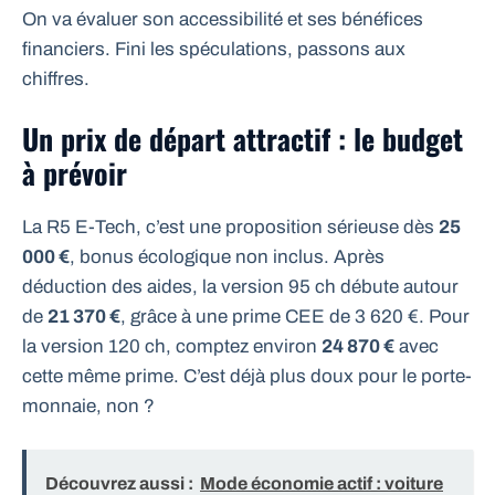
On va évaluer son accessibilité et ses bénéfices
financiers. Fini les spéculations, passons aux
chiffres.
Un prix de départ attractif : le budget
à prévoir
La R5 E-Tech, c’est une proposition sérieuse dès
25
000 €
, bonus écologique non inclus. Après
déduction des aides, la version 95 ch débute autour
de
21 370 €
, grâce à une prime CEE de 3 620 €. Pour
la version 120 ch, comptez environ
24 870 €
avec
cette même prime. C’est déjà plus doux pour le porte-
monnaie, non ?
Découvrez aussi :
Mode économie actif : voiture