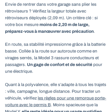
Envie de rentrer dans votre garage sans plier les
rétroviseurs ? Vérifiez la largeur totale avec
rétroviseurs déployés (2,09 m). Un critère clé : si
votre box mesure
moins de 2,20 m de large,
préparez-vous à manœuvrer avec précaution
.
En route, sa stabilité impressionne grâce à la batterie
basse. Collée à la route sur autoroute comme en
virages serrés, la Model 3 rassure conducteurs et
passagers.
Un gage de confort et de sécurité
pour
une électrique.
Quant à la polyvalence, elle s’adapte à tous les trajets
: ville, campagne, longue distance. Pour tracter un
véhicule, vérifiez
les règles pour une remorque porte-
voiture avec le permis B
. Moins spacieuse que la
Model Y,
elle reste idéale pour un usage quotidien