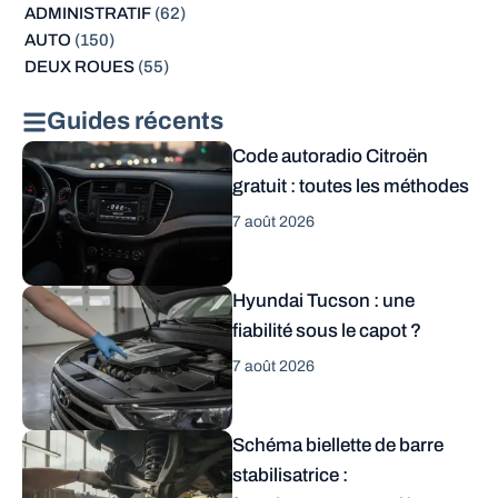
ADMINISTRATIF
(62)
AUTO
(150)
DEUX ROUES
(55)
Guides récents
Code autoradio Citroën
gratuit : toutes les méthodes
7 août 2026
Hyundai Tucson : une
fiabilité sous le capot ?
7 août 2026
Schéma biellette de barre
stabilisatrice :