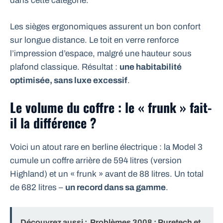
dans cette catégorie.
Les sièges ergonomiques assurent un bon confort
sur longue distance. Le toit en verre renforce
l’impression d’espace, malgré une hauteur sous
plafond classique. Résultat :
une habitabilité
optimisée, sans luxe excessif
.
Le volume du coffre : le « frunk » fait-
il la différence ?
Voici un atout rare en berline électrique : la Model 3
cumule un coffre arrière de 594 litres (version
Highland) et un « frunk » avant de 88 litres. Un total
de 682 litres –
un record dans sa gamme
.
Découvrez aussi :
Problèmes 3008 : Puretech et