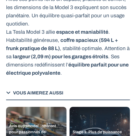
les dimensions de la Model 3 expliquent son succès
planétaire. Un équilibre quasi-parfait pour un usage
quotidien.
La Tesla Model 3 allie
espace et maniabilité
.
Habitabilité généreuse,
coffre spacieux (594 L +
frunk pratique de 88 L)
, stabilité optimale. Attention à
sa
largeur (2,09 m) pour les garages étroits
. Ses
dimensions redéfinissent l’
équilibre parfait pour une
électrique polyvalente
.
VOUS AIMEREZ AUSSI
Avis oupsmodel : référent
pour passionnés de
Stage 1: Plus de puissance