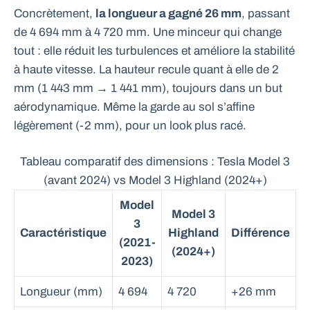
Concrètement,
la longueur a gagné 26 mm
, passant
de 4 694 mm à 4 720 mm. Une minceur qui change
tout : elle réduit les turbulences et améliore la stabilité
à haute vitesse. La hauteur recule quant à elle de 2
mm (1 443 mm → 1 441 mm), toujours dans un but
aérodynamique. Même la garde au sol s’affine
légèrement (-2 mm), pour un look plus racé.
Tableau comparatif des dimensions : Tesla Model 3
(avant 2024) vs Model 3 Highland (2024+)
Model
Model 3
3
Caractéristique
Highland
Différence
(2021-
(2024+)
2023)
Longueur (mm)
4 694
4 720
+26 mm