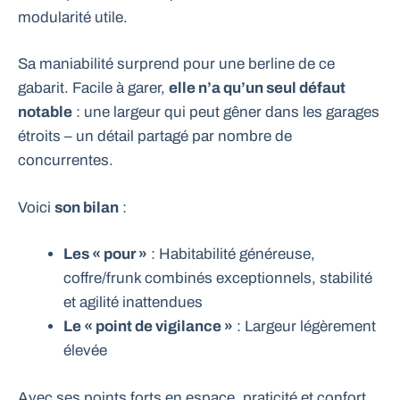
modularité utile.
Sa maniabilité surprend pour une berline de ce
gabarit. Facile à garer,
elle n’a qu’un seul défaut
notable
: une largeur qui peut gêner dans les garages
étroits – un détail partagé par nombre de
concurrentes.
Voici
son bilan
:
Les « pour »
: Habitabilité généreuse,
coffre/frunk combinés exceptionnels, stabilité
et agilité inattendues
Le « point de vigilance »
: Largeur légèrement
élevée
Avec ses points forts en espace, praticité et confort,