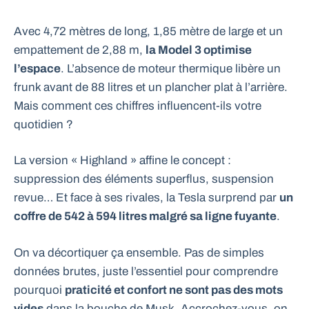
Avec 4,72 mètres de long, 1,85 mètre de large et un
empattement de 2,88 m,
la Model 3 optimise
l’espace
. L’absence de moteur thermique libère un
frunk avant de 88 litres et un plancher plat à l’arrière.
Mais comment ces chiffres influencent-ils votre
quotidien ?
La version « Highland » affine le concept :
suppression des éléments superflus, suspension
revue… Et face à ses rivales, la Tesla surprend par
un
coffre de 542 à 594 litres malgré sa ligne fuyante
.
On va décortiquer ça ensemble. Pas de simples
données brutes, juste l’essentiel pour comprendre
pourquoi
praticité et confort ne sont pas des mots
vides
dans la bouche de Musk. Accrochez-vous, on