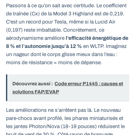
Passons à ce qu’on sait avec certitude. Le coefficient
de traînée (Cx) de la Model 3 Highland est de 0,219.
C’est un record pour Tesla, même si la Lucid Air
(0,197) reste imbattable. Concrètement, ce
aérodynamisme améliore
l’efficacité énergétique de
8 % et l’autonomie jusqu’à 12 %
en WLTP. Imaginez
un nageur dont le corps glisse mieux dans l’eau :
moins de résistance = moins de dépense.
Découvrez aussi :
Code erreur P1445 : causes et
solutions FAP/EVAP
Les améliorations ne s’arrêtent pas là. Le nouveau
pare-chocs avant profilé, les phares miniaturisés et
les jantes Photon/Nova (18-19 pouces) réduisent le
bruit de vent de 30 %. Côté rayon de braquage,