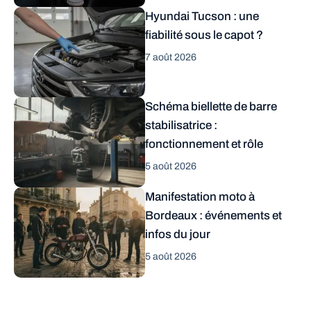
Hyundai Tucson : une
fiabilité sous le capot ?
7 août 2026
Schéma biellette de barre
stabilisatrice :
fonctionnement et rôle
5 août 2026
Manifestation moto à
Bordeaux : événements et
infos du jour
5 août 2026