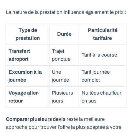
La nature de la prestation influence également le prix :
Type de
Particularité
Durée
prestation
tarifaire
Transfert
Trajet
Tarif à la course
aéroport
ponctuel
Excursion à la
Une
Tarif journée
journée
journée
complet
Voyage aller-
Plusieurs
Nuitées chauffeur
retour
jours
en sus
Comparer plusieurs devis
reste la meilleure
approche pour trouver l’offre la plus adaptée à votre