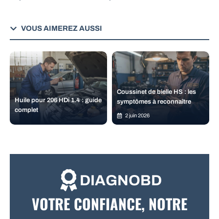
VOUS AIMEREZ AUSSI
Coussinet de bielle HS : les
Huile pour 206 HDi 1.4 : guide
symptômes à reconnaître
complet
2 juin 2026
DIAGNOBD
VOTRE CONFIANCE, NOTRE