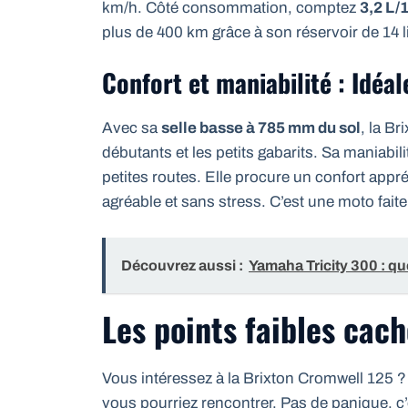
km/h. Côté consommation, comptez
3,2 L/
plus de 400 km grâce à son réservoir de 14 lit
Confort et maniabilité : Idéa
Avec sa
selle basse à 785 mm du sol
, la B
débutants et les petits gabarits. Sa maniabilit
petites routes. Elle procure un confort appr
agréable et sans stress. C’est une moto faite
Découvrez aussi :
Yamaha Tricity 300 : qu
Les points faibles cac
Vous intéressez à la Brixton Cromwell 125 ? 
vous pourriez rencontrer. Pas de panique, c