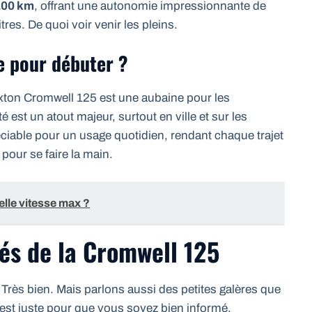
100 km
, offrant une autonomie impressionnante de
res. De quoi voir venir les pleins.
le pour débuter ?
rixton Cromwell 125 est une aubaine pour les
é est un atout majeur, surtout en ville et sur les
éciable pour un usage quotidien, rendant chaque trajet
 pour se faire la main.
elle vitesse max ?
hés de la Cromwell 125
Très bien. Mais parlons aussi des petites galères que
’est juste pour que vous soyez bien informé.