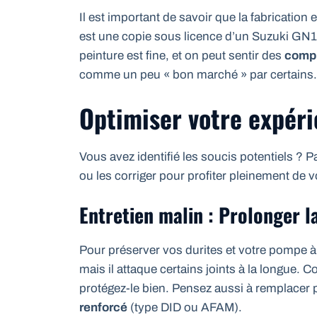
Il est important de savoir que la fabrication 
est une copie sous licence d’un Suzuki GN1
peinture est fine, et on peut sentir des
compr
comme un peu « bon marché » par certains.
Optimiser votre expéri
Vous avez identifié les soucis potentiels ?
ou les corriger pour profiter pleinement de 
Entretien malin : Prolonger la
Pour préserver vos durites et votre pompe à
mais il attaque certains joints à la longue. C
protégez-le bien. Pensez aussi à remplacer 
renforcé
(type DID ou AFAM).