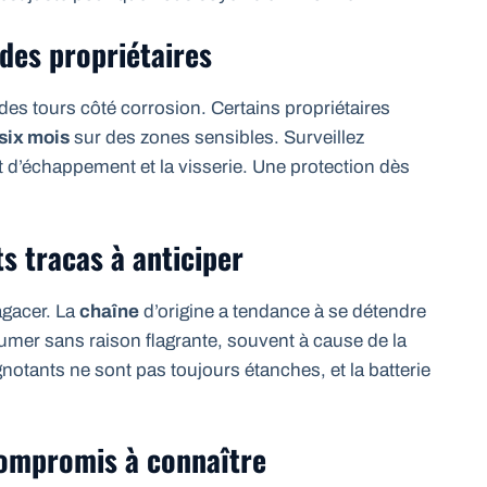
 des propriétaires
 des tours côté corrosion. Certains propriétaires
six mois
sur des zones sensibles. Surveillez
t d’échappement et la visserie. Une protection dès
ts tracas à anticiper
agacer. La
chaîne
d’origine a tendance à se détendre
lumer sans raison flagrante, souvent à cause de la
gnotants ne sont pas toujours étanches, et la batterie
 compromis à connaître