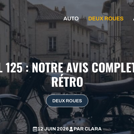
AUTO
DEUX ROUES
125 : NOTRE AVIS COMPLE
RÉTRO
DEUX ROUES
12 JUIN 2026
PAR
CLARA