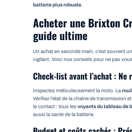
batterie plus robuste
.
Acheter une Brixton Cr
guide ultime
Un achat en seconde main, c’est souvent une 
vigilant. Voici nos conseils pour ne pas vous 
Check-list avant l’achat : Ne 
Inspectez méticuleusement la moto. La
roui
Vérifiez l’état de la chaîne de transmission
le contact : tous les
voyants du tableau de 
aussi la santé de la batterie.
Budget et coûts cachés : Pré