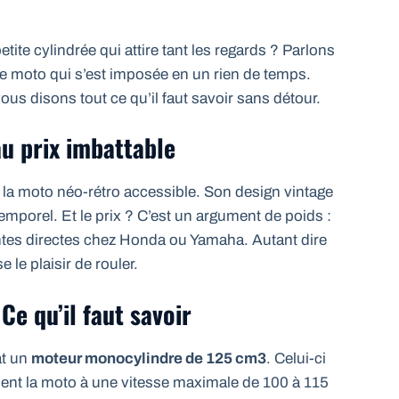
etite cylindrée qui attire tant les regards ? Parlons
e moto qui s’est imposée en un rien de temps.
ous disons tout ce qu’il faut savoir sans détour.
au prix imbattable
 la moto néo-rétro accessible. Son design vintage
emporel. Et le prix ? C’est un argument de poids :
tes directes chez Honda ou Yamaha. Autant dire
e le plaisir de rouler.
e qu’il faut savoir
at un
moteur monocylindre de 125 cm3
. Celui-ci
ent la moto à une vitesse maximale de 100 à 115