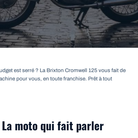
udget est serré ? La Brixton Cromwell 125 vous fait de
achine pour vous, en toute franchise. Prêt à tout
 La moto qui fait parler