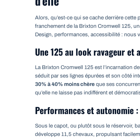
d’elle
Alors, qu’est-ce qui se cache derrière cette p
franchement de la Brixton Cromwell 125, un
Design, performances, accessibilité : nous v
Une 125 au look ravageur et 
La Brixton Cromwell 125 est l’incarnation de
séduit par ses lignes épurées et son côté int
30% à 40% moins chère
que ses concurren
qu’elle ne laisse pas indifférent et démocratis
Performances et autonomie : C
Sous le capot, ou plutôt sous le réservoir, b
développe 11,5 chevaux, propulsant facilem