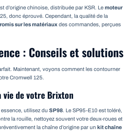
est d’origine chinoise, distribuée par KSR. Le
moteur
25, donc éprouvé. Cependant, la qualité de la
omis sur les matériaux
des commandes, perçues
ence : Conseils et solutions
 Parfait. Maintenant, voyons comment les contourner
votre Cromwell 125.
 vie de votre Brixton
 essence, utilisez du
SP98
. Le SP95-E10 est toléré,
ontre la rouille, nettoyez souvent votre deux-roues et
préventivement la chaîne d’origine par un
kit chaîne