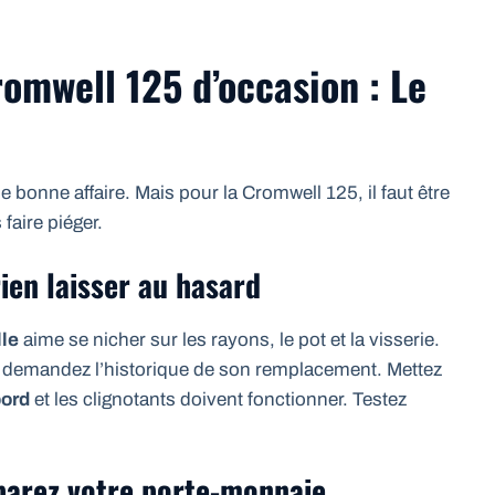
omwell 125 d’occasion : Le
bonne affaire. Mais pour la Cromwell 125, il faut être
faire piéger.
rien laisser au hasard
lle
aime se nicher sur les rayons, le pot et la visserie.
 et demandez l’historique de son remplacement. Mettez
bord
et les clignotants doivent fonctionner. Testez
parez votre porte-monnaie