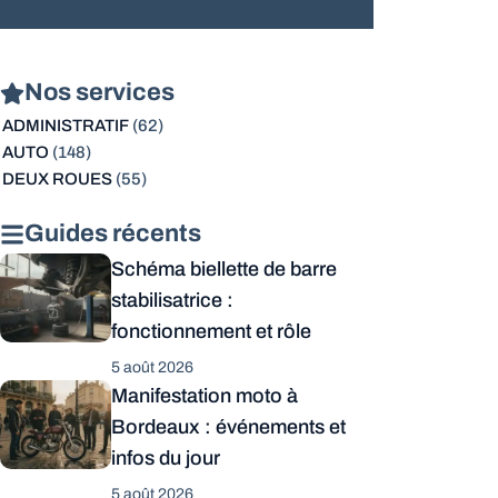
Nos services
ADMINISTRATIF
(62)
AUTO
(148)
DEUX ROUES
(55)
Guides récents
Schéma biellette de barre
stabilisatrice :
fonctionnement et rôle
5 août 2026
Manifestation moto à
Bordeaux : événements et
infos du jour
5 août 2026